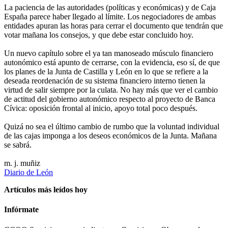
La paciencia de las autoridades (políticas y económicas) y de Caja
España parece haber llegado al límite. Los negociadores de ambas
entidades apuran las horas para cerrar el documento que tendrán que
votar mañana los consejos, y que debe estar concluido hoy.
Un nuevo capítulo sobre el ya tan manoseado músculo financiero
autonómico está apunto de cerrarse, con la evidencia, eso sí, de que
los planes de la Junta de Castilla y León en lo que se refiere a la
deseada reordenación de su sistema financiero interno tienen la
virtud de salir siempre por la culata. No hay más que ver el cambio
de actitud del gobierno autonómico respecto al proyecto de Banca
Cívica: oposición frontal al inicio, apoyo total poco después.
Quizá no sea el último cambio de rumbo que la voluntad individual
de las cajas imponga a los deseos económicos de la Junta. Mañana
se sabrá.
m. j. muñiz
Diario de León
Artículos más leídos hoy
Infórmate