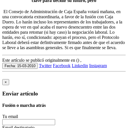
clave para decidir su futuro, pero
El Consejo de Administración de Caja España votará mañana, en
una convocatoria extraordinaria, a favor de la fusión con Caja
Duero. Lo harán incluso los representantes de los trabajadores, a la
espera de ver en qué acaba el nuevo desencuentro entre las dos
entidades para retomar (si hay caso) la negociación laboral. Lo
harán, eso sí, condicionado: apoyan el proceso, pero el Protocolo
Laboral deberá estar defintivamente firmado antes de que el acuerdo
se lleve a las asambleas generales. Si es que finalmente se lleva.
Este artículo se publicó originalmente en () ,
Twitter
Facebook
Linkedin
Instagram
Fecha: 15-03-2010
×
Enviar artículo
Fusión o marcha atrás
Tu email
Email destinatario