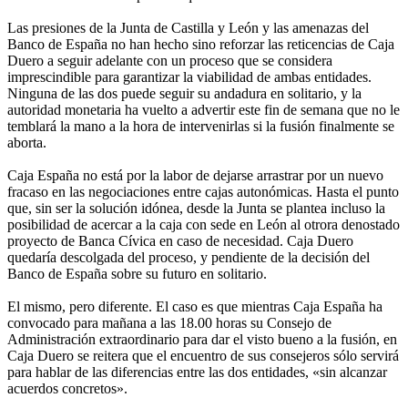
Las presiones de la Junta de Castilla y León y las amenazas del
Banco de España no han hecho sino reforzar las reticencias de Caja
Duero a seguir adelante con un proceso que se considera
imprescindible para garantizar la viabilidad de ambas entidades.
Ninguna de las dos puede seguir su andadura en solitario, y la
autoridad monetaria ha vuelto a advertir este fin de semana que no le
temblará la mano a la hora de intervenirlas si la fusión finalmente se
aborta.
Caja España no está por la labor de dejarse arrastrar por un nuevo
fracaso en las negociaciones entre cajas autonómicas. Hasta el punto
que, sin ser la solución idónea, desde la Junta se plantea incluso la
posibilidad de acercar a la caja con sede en León al otrora denostado
proyecto de Banca Cívica en caso de necesidad. Caja Duero
quedaría descolgada del proceso, y pendiente de la decisión del
Banco de España sobre su futuro en solitario.
El mismo, pero diferente. El caso es que mientras Caja España ha
convocado para mañana a las 18.00 horas su Consejo de
Administración extraordinario para dar el visto bueno a la fusión, en
Caja Duero se reitera que el encuentro de sus consejeros sólo servirá
para hablar de las diferencias entre las dos entidades, «sin alcanzar
acuerdos concretos».