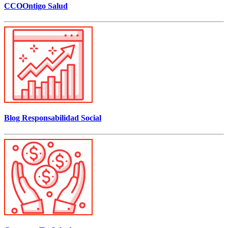
CCOOntigo Salud
Blog Responsabilidad Social