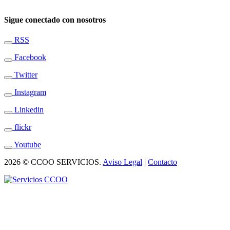
Sigue conectado con nosotros
RSS
Facebook
Twitter
Instagram
Linkedin
flickr
Youtube
2026 © CCOO SERVICIOS.
Aviso Legal
|
Contacto