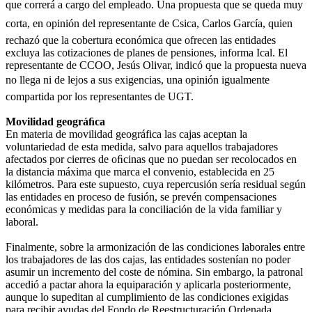
que correrá a cargo del empleado. Una propuesta que se queda muy
corta, en opinión del representante de Csica, Carlos García, quien
rechazó que la cobertura económica que ofrecen las entidades
excluya las cotizaciones de planes de pensiones, informa Ical. El
representante de CCOO, Jesús Olivar, indicó que la propuesta nueva
no llega ni de lejos a sus exigencias, una opinión igualmente
compartida por los representantes de UGT.
Movilidad geográﬁca
En materia de movilidad geográfica las cajas aceptan la
voluntariedad de esta medida, salvo para aquellos trabajadores
afectados por cierres de oﬁcinas que no puedan ser recolocados en
la distancia máxima que marca el convenio, establecida en 25
kilómetros. Para este supuesto, cuya repercusión sería residual según
las entidades en proceso de fusión, se prevén compensaciones
económicas y medidas para la conciliación de la vida familiar y
laboral.
Finalmente, sobre la armonización de las condiciones laborales entre
los trabajadores de las dos cajas, las entidades sostenían no poder
asumir un incremento del coste de nómina. Sin embargo, la patronal
accedió a pactar ahora la equiparación y aplicarla posteriormente,
aunque lo supeditan al cumplimiento de las condiciones exigidas
para recibir ayudas del Fondo de Reestructuración Ordenada