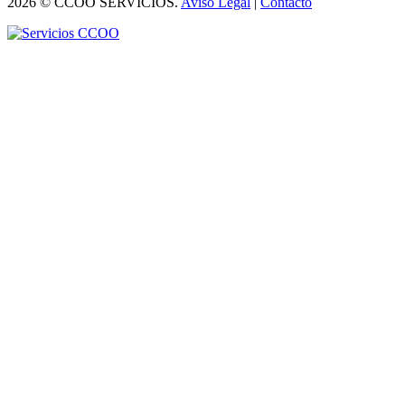
2026 © CCOO SERVICIOS.
Aviso Legal
|
Contacto