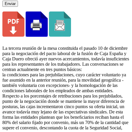
Enviar
La tercera reunión de la mesa constituida el pasado 10 de diciembre
para la negociación del pacto laboral de la fusión de Caja España y
Caja Duero ofreció ayer nuevos acercamientos, todavía insuficientes
para los representantes de los trabajadores. Las conversaciones se
centran actualmente en tres puntos básicos:
la condiciones para las prejubilaciones, cuyo carácter voluntario ya
fue asumido en la anterior reunión, para la movilidad geográﬁca -
también voluntaria con excepciones- y la homologación de las
condiciones laborales de los empleados de ambas entidades.
Respecto a los porcentajes de retribuciones para los prejubilados,
punto de la negociación donde se mantiene la mayor diferencia de
posturas, las cajas incrementaron cinco puntos su oferta inicial, un
avance todavía muy lejano de las expectativas sindicales. De esta
forma las entidades plantean que los beneﬁciarios reciban hasta el
80% del salario ﬁjado por convenio, más un 70% de la cantidad que
supere el convenio, descontando la cuota de la Seguridad Social,