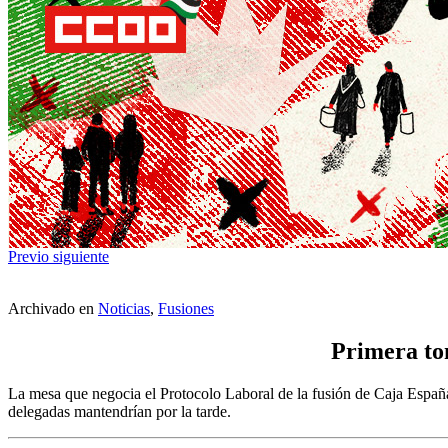
Previo
siguiente
Archivado en
Noticias
,
Fusiones
Primera tom
La mesa que negocia el Protocolo Laboral de la fusión de Caja España
delegadas mantendrían por la tarde.