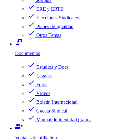
Jornada
check
ERE y ERTE
check
Elecciones Sindicales
check
Planes de Igualdad
check
Otros Temas
dynamic_feed
Documentos
check
Estudios y Docs
check
Legales
check
Fotos
check
Vídeos
check
Boletin Internacional
check
Gaceta Sindical
check
Manual de Identidad grafica
group_add
Ventajas de afiliación