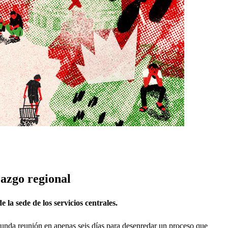
razgo regional
 la sede de los servicios centrales.
gunda reunión en apenas seis días para desenredar un proceso que