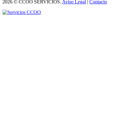
2026 © CCOO SERVICIOS.
Aviso Legal
|
Contacto