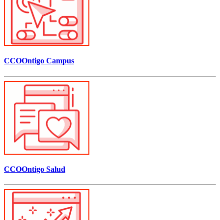
CCOOntigo Campus
CCOOntigo Salud