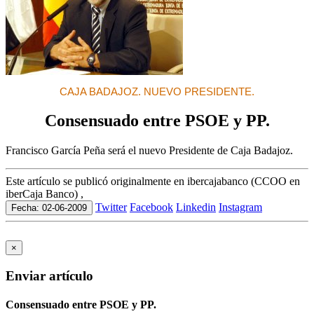
CAJA BADAJOZ. NUEVO PRESIDENTE.
Consensuado entre PSOE y PP.
Francisco García Peña será el nuevo Presidente de Caja Badajoz.
Este artículo se publicó originalmente en ibercajabanco (CCOO en
iberCaja Banco) ,
Twitter
Facebook
Linkedin
Instagram
Fecha: 02-06-2009
×
Enviar artículo
Consensuado entre PSOE y PP.