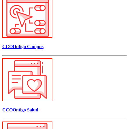
CCOOntigo Campus
CCOOntigo Salud