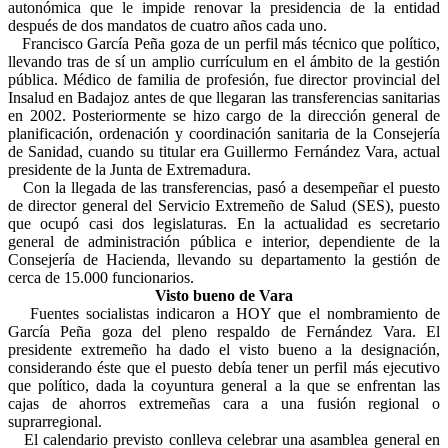
autonómica que le impide renovar la presidencia de la entidad
después de dos mandatos de cuatro años cada uno.
Francisco García Peña goza de un perfil más técnico que político,
llevando tras de sí un amplio currículum en el ámbito de la gestión
pública. Médico de familia de profesión, fue director provincial del
Insalud en Badajoz antes de que llegaran las transferencias sanitarias
en 2002. Posteriormente se hizo cargo de la dirección general de
planificación, ordenación y coordinación sanitaria de la Consejería
de Sanidad, cuando su titular era Guillermo Fernández Vara, actual
presidente de la Junta de Extremadura.
Con la llegada de las transferencias, pasó a desempeñar el puesto
de director general del Servicio Extremeño de Salud (SES), puesto
que ocupó casi dos legislaturas. En la actualidad es secretario
general de administración pública e interior, dependiente de la
Consejería de Hacienda, llevando su departamento la gestión de
cerca de 15.000 funcionarios.
Visto bueno de Vara
Fuentes socialistas indicaron a HOY que el nombramiento de
García Peña goza del pleno respaldo de Fernández Vara. El
presidente extremeño ha dado el visto bueno a la designación,
considerando éste que el puesto debía tener un perfil más ejecutivo
que político, dada la coyuntura general a la que se enfrentan las
cajas de ahorros extremeñas cara a una fusión regional o
suprarregional.
El calendario previsto conlleva celebrar una asamblea general en