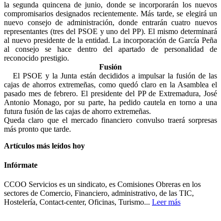
la segunda quincena de junio, donde se incorporarán los nuevos
compromisarios designados recientemente. Más tarde, se elegirá un
nuevo consejo de administración, donde entrarán cuatro nuevos
representantes (tres del PSOE y uno del PP). El mismo determinará
al nuevo presidente de la entidad. La incorporación de García Peña
al consejo se hace dentro del apartado de personalidad de
reconocido prestigio.
Fusión
El PSOE y la Junta están decididos a impulsar la fusión de las
cajas de ahorros extremeñas, como quedó claro en la Asamblea el
pasado mes de febrero. El presidente del PP de Extremadura, José
Antonio Monago, por su parte, ha pedido cautela en torno a una
futura fusión de las cajas de ahorro extremeñas.
Queda claro que el mercado financiero convulso traerá sorpresas
más pronto que tarde.
Artículos más leídos hoy
Infórmate
CCOO Servicios es un sindicato, es Comisiones Obreras en los
sectores de Comercio, Financiero, administrativo, de las TIC,
Hostelería, Contact-center, Oficinas, Turismo...
Leer más