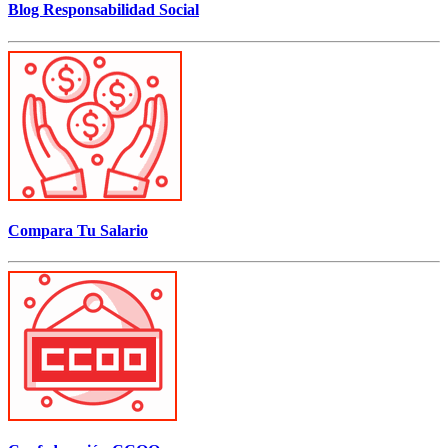
Blog Responsabilidad Social
Compara Tu Salario