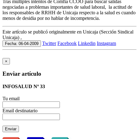
Tras múltiples intentos de Comfia CCOO para buscar salidas
negociadas a problemas importantes de salud laboral, la actitud de
los responsables de RRHH de Unicaja respecto a la salud es cuando
menos de desidia por no hablar de incompetencia.
Este artículo se publicó originalmente en Unicaja (Sección Sindical
Unicaja) ,
Twitter
Facebook
Linkedin
Instagram
Fecha: 06-04-2009
×
Enviar artículo
INFOSALUD Nº 33
Tu email
Email destinatario
Enviar