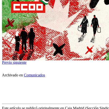
Previo
siguiente
Archivado en
Comunicados
Este artículo se publicó originalmente en Caja Madrid (Sección Sindic