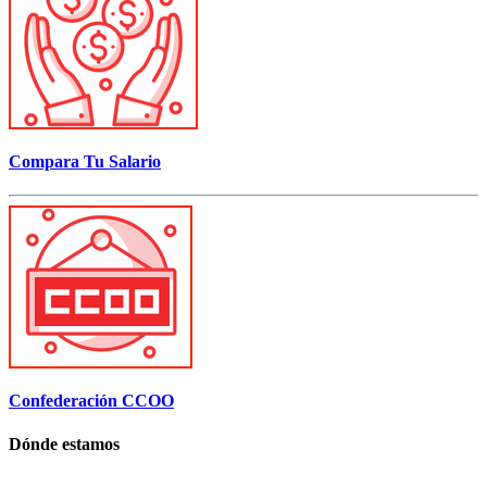
Compara Tu Salario
Confederación CCOO
Dónde estamos