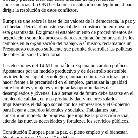
consecuencias. La ONU es la única institución con legitimidad para
dirigir la resolución de estos conflictos.
Europa se une sobre la base de los valores de la democracia, la paz y
la libertad. Pero la dimensión social de la construcción europea no
está garantizada. Exigimos el establecimiento de procedimientos de
negociación sobre los procesos de reestructuración empresarial y los
cambios en la organización del trabajo. Así mismo, reclamamos un
Presupuesto europeo suficiente que permita desarrollar las políticas
de cohesión social y territorial.
Las elecciones del 14-M han traído a España un cambio político.
Apostamos por un modelo productivo y de desarrollo sostenible,
invirtiendo en capital tecnológico, humano e infraestructuras; por
hacer frente a la precariedad en el empleo, garantizar la igualdad
entre hombres y mujeres y mejorar las oportunidades de
desempleados y jóvenes. La alternativa de futuro debe basarse en el
empleo de calidad, en mas productividad y mejores salarios.
Impulsaremos el diálogo social con los empresarios y el Gobierno
para llegar a acuerdos laborales y sociales. Trabajamos para
construir un modelo de progreso que impulse la protección social,
atienda las nuevas necesidades y fortalezca los servicios públicos.
Constitución Europea para la paz, el pleno empleo y el bienestar.
No al terrorismo. Viva el 1º de Mayo.