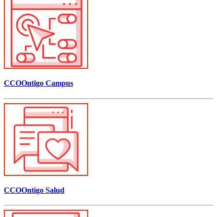
CCOOntigo Campus
CCOOntigo Salud