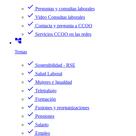
check
Preguntas y consultas laborales
check
Video Consultas laborales
check
Contacta y pregunta a CCOO
check
Servicios CCOO en las redes
account_tree
Temas
check
Sostenibilidad - RSE
check
Salud Laboral
check
Mujeres e Igualdad
check
Teletrabajo
check
Formación
check
Fusiones y reorganizaciones
check
Pensiones
check
Salario
check
Empleo