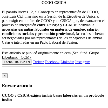
CCOO-CSICA
El pasado Jueves 12, el Consejero en representación de CCOO,
José Luis Cid, intervino en la Sesión de la Ejecutiva de Unicaja,
para exigir en nombre de CCOO y de CSICA que, de avanzar en el
proceso de integración
entre Unicaja y CCM
se incluyan la
necesarias
garantías laborales en materia de empleo, salario,
condiciones sociales y promoción profesional,
las cuales deberán
ser negociadas por los representantes de los trabajadores de ambas
Cajas e integradas en un Pacto Laboral de Fusión.
Este artículo se publicó originalmente en ccm (Sec. Sind. Grupo
Liberbank - CCM) ,
Twitter
Facebook
Linkedin
Instagram
Fecha: 18-03-2009
×
Enviar artículo
CCOO y CSICA exigen incluir bases laborales en un protocolo
fusión