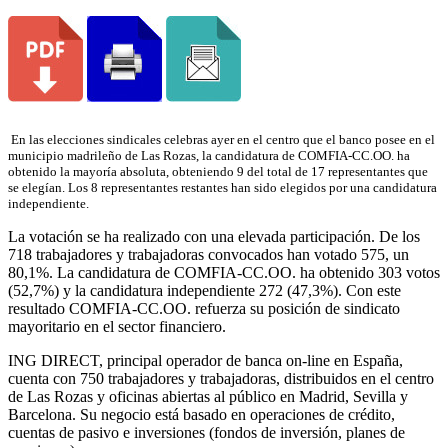
En las elecciones sindicales celebras ayer en el centro que el banco posee en el
municipio madrileño de Las Rozas, la candidatura de COMFIA-CC.OO. ha
obtenido la mayoría absoluta, obteniendo 9 del total de 17 representantes que
se elegían. Los 8 representantes restantes han sido elegidos por una candidatura
independiente.
La votación se ha realizado con una elevada participación. De los
718 trabajadores y trabajadoras convocados han votado 575, un
80,1%. La candidatura de COMFIA-CC.OO. ha obtenido 303 votos
(52,7%) y la candidatura independiente 272 (47,3%). Con este
resultado COMFIA-CC.OO. refuerza su posición de sindicato
mayoritario en el sector financiero.
ING DIRECT, principal operador de banca on-line en España,
cuenta con 750 trabajadores y trabajadoras, distribuidos en el centro
de Las Rozas y oficinas abiertas al público en Madrid, Sevilla y
Barcelona. Su negocio está basado en operaciones de crédito,
cuentas de pasivo e inversiones (fondos de inversión, planes de