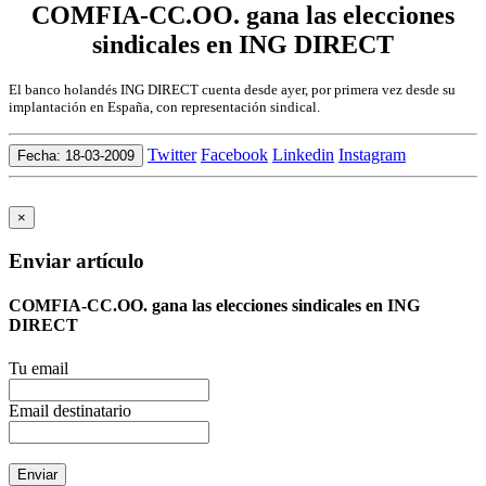
COMFIA-CC.OO. gana las elecciones
sindicales en ING DIRECT
El banco holandés ING DIRECT cuenta desde ayer, por primera vez desde su
implantación en España, con representación sindical.
Twitter
Facebook
Linkedin
Instagram
Fecha: 18-03-2009
×
Enviar artículo
COMFIA-CC.OO. gana las elecciones sindicales en ING
DIRECT
Tu email
Email destinatario
Enviar