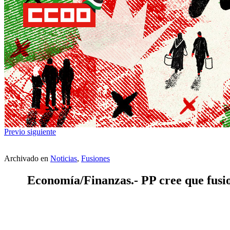
Previo
siguiente
Archivado en
Noticias
,
Fusiones
Economía/Finanzas.- PP cree que fus