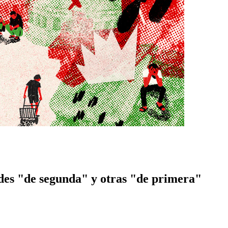
es "de segunda" y otras "de primera"