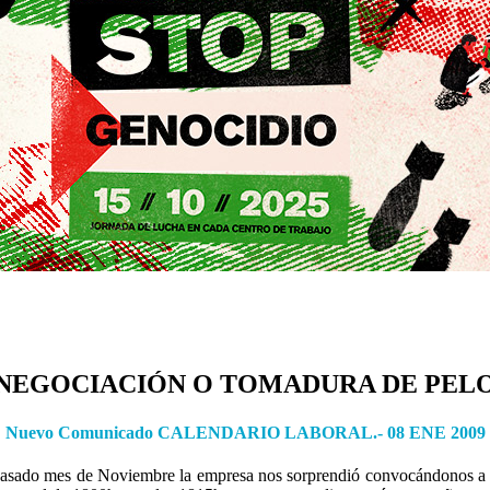
NEGOCIACIÓN O TOMADURA DE PEL
Nuevo Comunicado CALENDARIO LABORAL.- 08 ENE 2009
el pasado mes de Noviembre la empresa nos sorprendió convocándonos a u