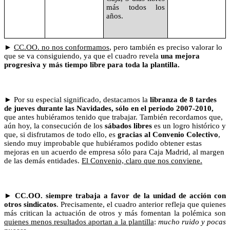
más todos los
años.
►
CC.OO
. no nos conformamos
, pero también es preciso valorar lo
que se va consiguiendo, ya que el cuadro revela
una mejora
progresiva y más tiempo libre para toda la plantilla.
►
Por su especial significado, destacamos la
libranza de 8 tardes
de jueves durante las Navidades, sólo en el periodo 2007-2010,
que antes hubiéramos tenido que trabajar. También recordamos que,
a
ún hoy, la consecución de los
sábados libres
es un logro histórico y
que, s
i disfrutamos de todo ello, es
gracias al
Convenio Colectivo
,
siendo muy improbable que hubiéramos podido obtener estas
mejoras en un acuerdo de empresa sólo para Caja Madrid, al margen
de las demás entidades.
El Convenio, claro que nos conviene.
►
CC.OO
. siempre trabaja a favor de la unidad de acción con
otros sindicatos
. Precisamente, el cuadro anterior refleja que quienes
más critican la actuación de otros y más fomentan la polémica son
quienes menos resultados aportan a la plantilla
:
mucho ruido y pocas