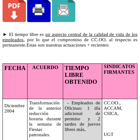
►
El tiempo libre es
un aspecto central de la calidad de vida de los
empleados
, por lo que el compromiso de
CC.OO
. al respecto es
permanente.Estas
son nuestras actuaciones + recientes:
SINDICATOS
FECHA
ACUERDO
TIEMPO
FIRMANTES
LIBRE
OBTENIDO
Transformación
- Empleados de
CC.OO
.,
Diciembre
de la anterior
Oficinas: 1 día
ACCAM,
2004
reducción
adicional de
CSICA,
horaria durante
permiso y 2
la semana de
tardes de jueves
Fiestas
libres más,
UGT
patronales.