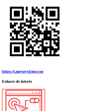
https://t.me/serviciosccoo
Enlaces de interés