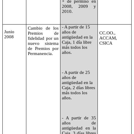
+ de permiso en
2008, 2009 y
2010.
- A partir de 15
Cambio de los
Junio
años de
CC.OO.,
Premios de
2008
antigüedad en
la
ACCAM,
fidelidad por un
Caja, 1 día libre
CSICA
nuevo sistema
más todos los
de Premios por
años.
Permanencia.
- A partir de 25
años de
antigüedad en
la
Caja, 2 días libres
más todos los
años.
- A partir de 35
años de
antigüedad en
la
Caja, 3 días libres