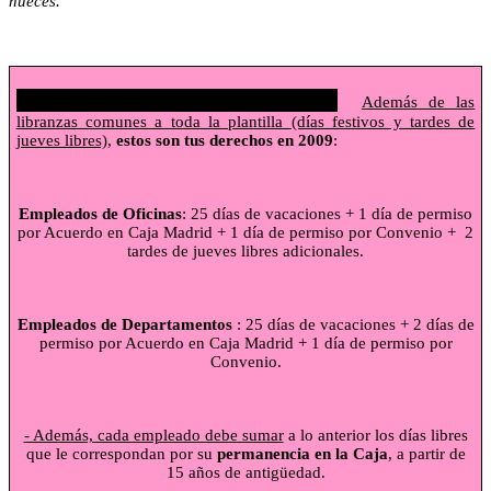
nueces.
MÁS TIEMPO LIBRE EN 2009
Además de las
libranzas comunes a toda la plantilla (días festivos y tardes de
jueves libres),
estos son tus derechos en 2009
:
Empleados de Oficinas
: 25 días de vacaciones + 1 día de permiso
por Acuerdo en Caja Madrid + 1 día de permiso por Convenio +
2
tardes de jueves libres adicionales.
Empleados de
Departamentos
:
25 días de vacaciones + 2 días de
permiso por Acuerdo en Caja Madrid + 1 día de permiso por
Convenio.
- Además, cada empleado debe sumar
a lo anterior los días libres
que le correspondan por su
permanencia en
la Caja
, a partir de
15 años de antigüedad.