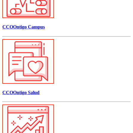
CCOOntigo Campus
CCOOntigo Salud