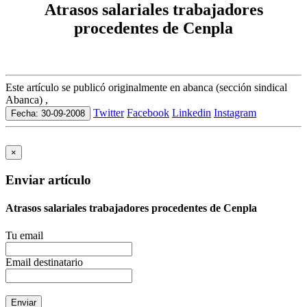
Atrasos salariales trabajadores
procedentes de Cenpla
Este artículo se publicó originalmente en abanca (sección sindical
Abanca) ,
Twitter
Facebook
Linkedin
Instagram
Fecha: 30-09-2008
×
Enviar artículo
Atrasos salariales trabajadores procedentes de Cenpla
Tu email
Email destinatario
Enviar