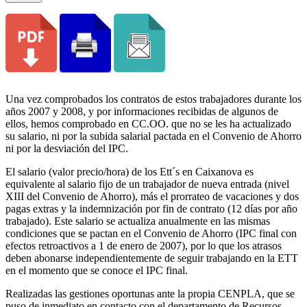
Una vez comprobados los contratos de estos trabajadores durante los
años 2007 y 2008, y por informaciones recibidas de algunos de
ellos, hemos comprobado en CC.OO. que no se les ha actualizado
su salario, ni por la subida salarial pactada en el Convenio de Ahorro
ni por la desviación del IPC.
El salario (valor precio/hora) de los Ett´s en Caixanova es
equivalente al salario fijo de un trabajador de nueva entrada (nivel
XIII del Convenio de Ahorro), más el prorrateo de vacaciones y dos
pagas extras y la indemnización por fin de contrato (12 días por año
trabajado). Este salario se actualiza anualmente en las mismas
condiciones que se pactan en el Convenio de Ahorro (IPC final con
efectos retroactivos a 1 de enero de 2007), por lo que los atrasos
deben abonarse independientemente de seguir trabajando en la ETT
en el momento que se conoce el IPC final.
Realizadas las gestiones oportunas ante la propia CENPLA, que se
puso de inmediato en contacto con el departamento de Recursos