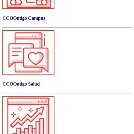
CCOOntigo Campus
CCOOntigo Salud