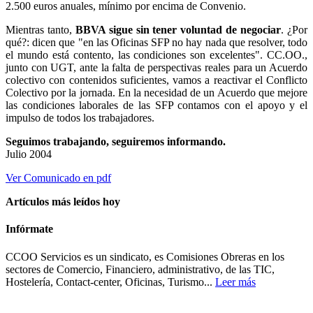
2.500 euros anuales, mínimo por encima de Convenio.
Mientras tanto,
BBVA sigue sin tener voluntad de negociar
. ¿Por
qué?: dicen que "en las Oficinas SFP no hay nada que resolver, todo
el mundo está contento, las condiciones son excelentes". CC.OO.,
junto con UGT, ante la falta de perspectivas reales para un Acuerdo
colectivo con contenidos suficientes, vamos a reactivar el Conflicto
Colectivo por la jornada. En la necesidad de un Acuerdo que mejore
las condiciones laborales de las SFP contamos con el apoyo y el
impulso de todos los trabajadores.
Seguimos trabajando, seguiremos informando.
Julio 2004
Ver Comunicado en pdf
Artículos más leídos hoy
Infórmate
CCOO Servicios es un sindicato, es Comisiones Obreras en los
sectores de Comercio, Financiero, administrativo, de las TIC,
Hostelería, Contact-center, Oficinas, Turismo...
Leer más