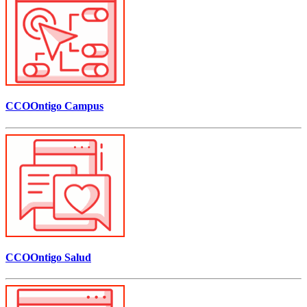
CCOOntigo Campus
CCOOntigo Salud