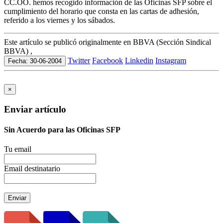
CC.OO. hemos recogido información de las Oficinas SFP sobre el
cumplimiento del horario que consta en las cartas de adhesión,
referido a los viernes y los sábados.
Este artículo se publicó originalmente en BBVA (Sección Sindical
BBVA) ,
Twitter
Facebook
Linkedin
Instagram
Fecha: 30-06-2004
×
Enviar artículo
Sin Acuerdo para las Oficinas SFP
Tu email
Email destinatario
Enviar