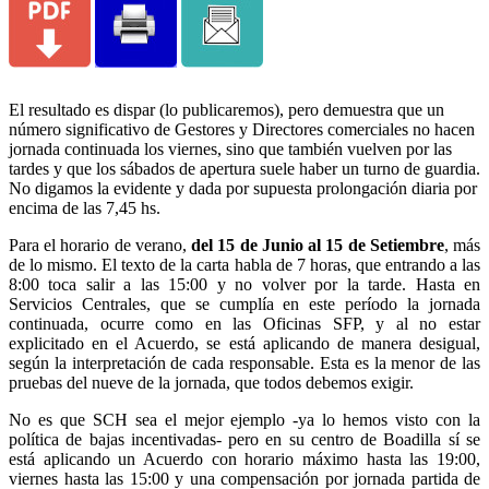
El resultado es dispar (lo publicaremos), pero demuestra que un
número significativo de Gestores y Directores comerciales no hacen
jornada continuada los viernes, sino que también vuelven por las
tardes y que los sábados de apertura suele haber un turno de guardia.
No digamos la evidente y dada por supuesta prolongación diaria por
encima de las 7,45 hs.
Para el horario de verano,
del 15 de Junio al 15 de Setiembre
, más
de lo mismo. El texto de la carta habla de 7 horas, que entrando a las
8:00 toca salir a las 15:00 y no volver por la tarde. Hasta en
Servicios Centrales, que se cumplía en este período la jornada
continuada, ocurre como en las Oficinas SFP, y al no estar
explicitado en el Acuerdo, se está aplicando de manera desigual,
según la interpretación de cada responsable. Esta es la menor de las
pruebas del nueve de la jornada, que todos debemos exigir.
No es que SCH sea el mejor ejemplo -ya lo hemos visto con la
política de bajas incentivadas- pero en su centro de Boadilla sí se
está aplicando un Acuerdo con horario máximo hasta las 19:00,
viernes hasta las 15:00 y una compensación por jornada partida de