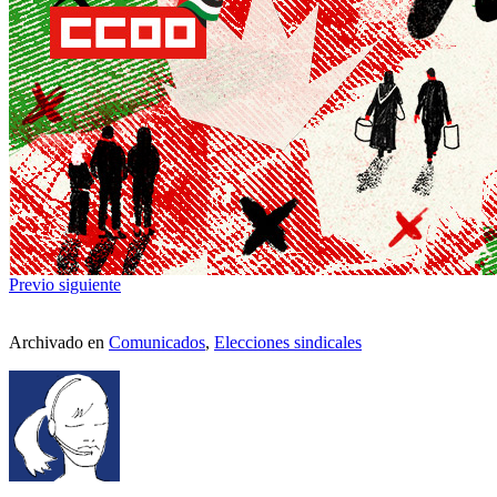
Previo
siguiente
Archivado en
Comunicados
,
Elecciones sindicales