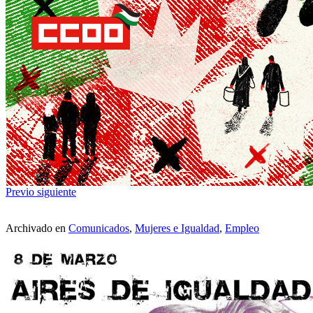
Previo
siguiente
Archivado en
Comunicados
,
Mujeres e Igualdad
,
Empleo