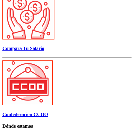
Compara Tu Salario
Confederación CCOO
Dónde estamos