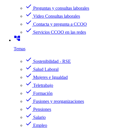
check
Preguntas y consultas laborales
check
Video Consultas laborales
check
Contacta y pregunta a CCOO
check
Servicios CCOO en las redes
account_tree
Temas
check
Sostenibilidad - RSE
check
Salud Laboral
check
Mujeres e Igualdad
check
Teletrabajo
check
Formación
check
Fusiones y reorganizaciones
check
Pensiones
check
Salario
check
Empleo