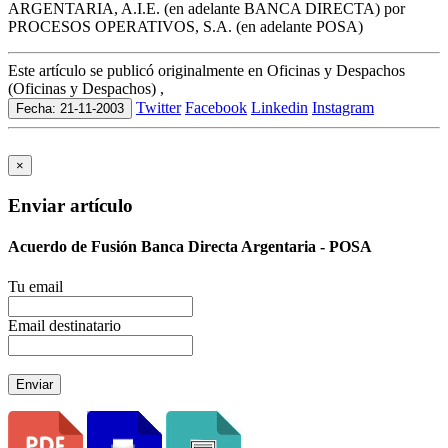
ARGENTARIA, A.I.E. (en adelante BANCA DIRECTA) por
PROCESOS OPERATIVOS, S.A. (en adelante POSA)
Este artículo se publicó originalmente en Oficinas y Despachos
(Oficinas y Despachos) ,
Twitter
Facebook
Linkedin
Instagram
Fecha: 21-11-2003
×
Enviar artículo
Acuerdo de Fusión Banca Directa Argentaria - POSA
Tu email
Email destinatario
Enviar