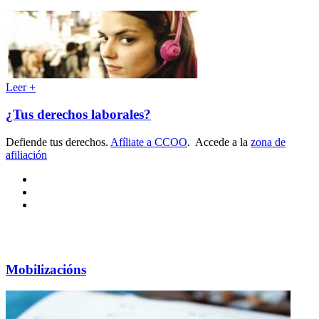
Leer +
¿Tus derechos laborales?
Defiende tus derechos.
Afíliate a CCOO
. Accede a la
zona de
afiliación
Mobilizacións