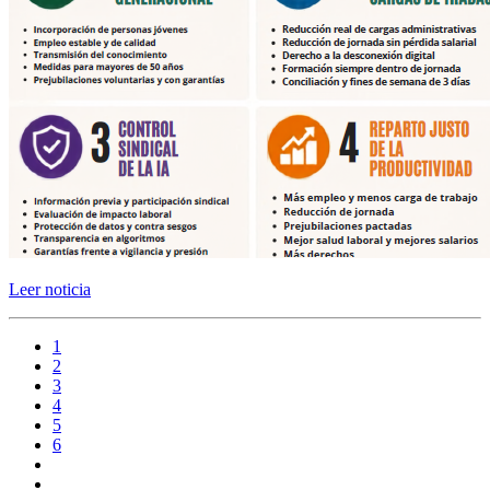
Leer noticia
1
2
3
4
5
6