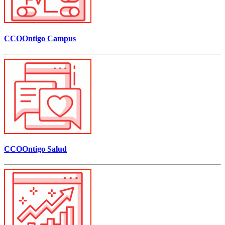
CCOOntigo Campus
CCOOntigo Salud