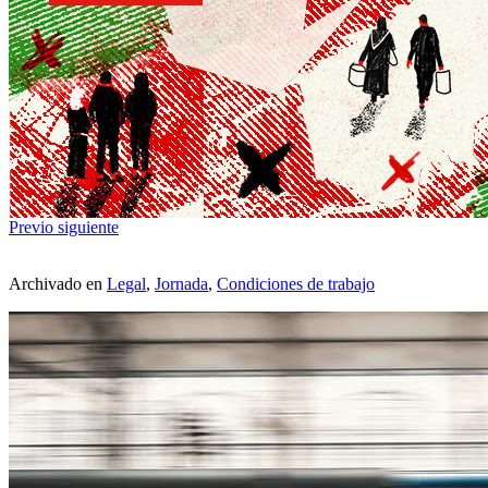
Previo
siguiente
Archivado en
Legal
,
Jornada
,
Condiciones de trabajo