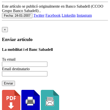
Este artículo se publicó originalmente en Banco Sabadell (CCOO
Grupo Banco Sabadell) ,
Twitter
Facebook
Linkedin
Instagram
Fecha: 24-01-2007
×
Enviar artículo
La mobilitat i el Banc Sabadell
Tu email
Email destinatario
Enviar