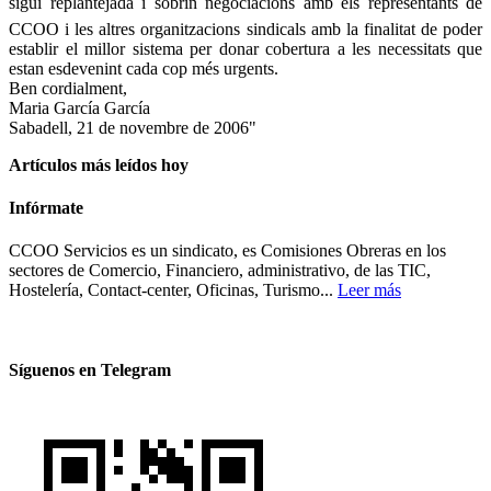
sigui replantejada i sobrin negociacions amb els representants de
CCOO i les altres organitzacions sindicals amb la finalitat de poder
establir el millor sistema per donar cobertura a les necessitats que
estan esdevenint cada cop més urgents.
Ben cordialment,
Maria García García
Sabadell, 21 de novembre de 2006"
Artículos más leídos hoy
Infórmate
CCOO Servicios es un sindicato, es Comisiones Obreras en los
sectores de Comercio, Financiero, administrativo, de las TIC,
Hostelería, Contact-center, Oficinas, Turismo...
Leer más
Síguenos en Telegram