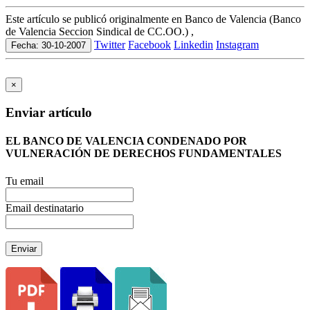
Este artículo se publicó originalmente en Banco de Valencia (Banco
de Valencia Seccion Sindical de CC.OO.) ,
Twitter
Facebook
Linkedin
Instagram
Fecha: 30-10-2007
×
Enviar artículo
EL BANCO DE VALENCIA CONDENADO POR
VULNERACIÓN DE DERECHOS FUNDAMENTALES
Tu email
Email destinatario
Enviar