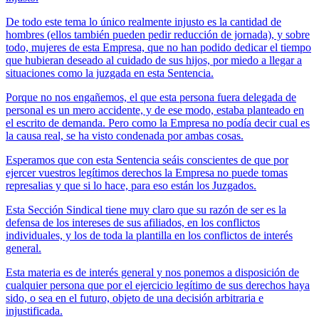
De todo este tema lo único realmente injusto es la cantidad de
hombres (ellos también pueden pedir reducción de jornada), y sobre
todo, mujeres de esta Empresa, que no han podido dedicar el tiempo
que hubieran deseado al cuidado de sus hijos, por miedo a llegar a
situaciones como la juzgada en esta Sentencia.
Porque no nos engañemos, el que esta persona fuera delegada de
personal es un mero accidente, y de ese modo, estaba planteado en
el escrito de demanda. Pero como la Empresa no podía decir cual es
la causa real, se ha visto condenada por ambas cosas.
Esperamos que con esta Sentencia seáis conscientes de que por
ejercer vuestros legítimos derechos la Empresa no puede tomas
represalias y que si lo hace, para eso están los Juzgados.
Esta Sección Sindical tiene muy claro que su razón de ser es la
defensa de los intereses de sus afiliados, en los conflictos
individuales, y los de toda la plantilla en los conflictos de interés
general.
Esta materia es de interés general y nos ponemos a disposición de
cualquier persona que por el ejercicio legítimo de sus derechos haya
sido, o sea en el futuro, objeto de una decisión arbitraria e
injustificada.