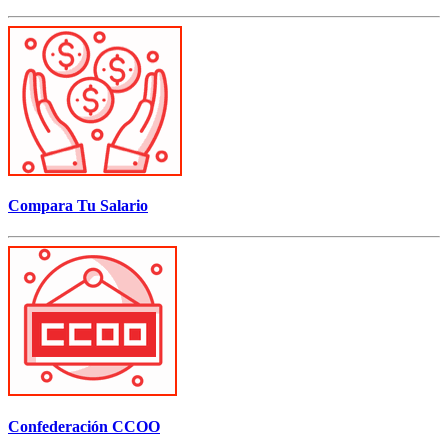
Compara Tu Salario
Confederación CCOO