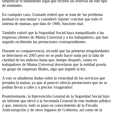
simplificar el tratamiento legal que reciben las reservas de este tipo
de entidades.
En cualquier caso, Granado reiteró que se trata de 'un problema
puntual en una mutua' y consideró 'injusto' concluir que todo el
sistema de mutuas, que data de 1900, funcione mal.
También valoró que la Seguridad Social haya tranquilizado a las
empresas clientes de Mutua Universal y a los trabajadores, que han
seguido recibiendo las prestaciones correspondientes.
Durante su comparecencia, recordó que las primeras irregularidades
se detectaron en 2005 pero no se pudo hacer nada por la falta de
claridad de los indicios hasta que, tiempo después, varios ex
trabajadores de Mutua Universal desvelaron que la entidad poseía
un grupo de empresas filiales, algo que impide la ley.
A esto se añadieron dudas sobre la veracidad de los servicios que
prestaba la mutua, ya que al parecer ofrecía prestaciones que no se
podían llevar a cabo y a precios 'exagerados'.
Posteriormente, la Intervención General de la Seguridad Social hizo
un informe que elevó a la Secretaría General de este instituto público
y que, entonces, todo se puso en conocimiento de la Fiscalía
Anticorrupción y de otros órganos de Gobierno, así como de la