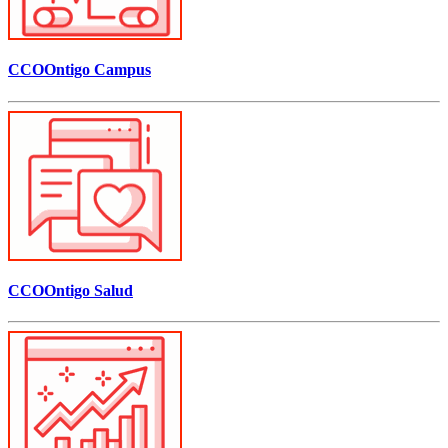
CCOOntigo Campus
CCOOntigo Salud