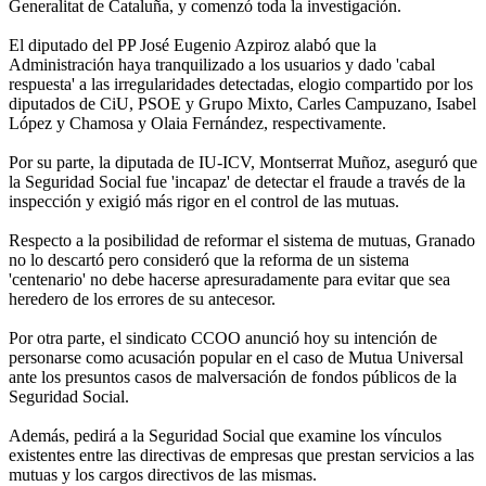
Generalitat de Cataluña, y comenzó toda la investigación.
El diputado del PP José Eugenio Azpiroz alabó que la
Administración haya tranquilizado a los usuarios y dado 'cabal
respuesta' a las irregularidades detectadas, elogio compartido por los
diputados de CiU, PSOE y Grupo Mixto, Carles Campuzano, Isabel
López y Chamosa y Olaia Fernández, respectivamente.
Por su parte, la diputada de IU-ICV, Montserrat Muñoz, aseguró que
la Seguridad Social fue 'incapaz' de detectar el fraude a través de la
inspección y exigió más rigor en el control de las mutuas.
Respecto a la posibilidad de reformar el sistema de mutuas, Granado
no lo descartó pero consideró que la reforma de un sistema
'centenario' no debe hacerse apresuradamente para evitar que sea
heredero de los errores de su antecesor.
Por otra parte, el sindicato CCOO anunció hoy su intención de
personarse como acusación popular en el caso de Mutua Universal
ante los presuntos casos de malversación de fondos públicos de la
Seguridad Social.
Además, pedirá a la Seguridad Social que examine los vínculos
existentes entre las directivas de empresas que prestan servicios a las
mutuas y los cargos directivos de las mismas.