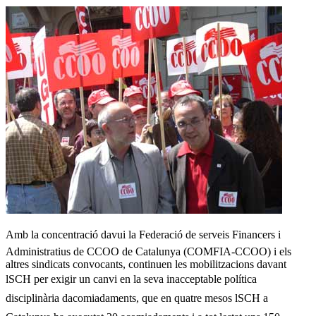
Amb la concentració davui la Federació de serveis Financers i
Administratius de CCOO de Catalunya (COMFIA-CCOO) i els
altres sindicats convocants, continuen les mobilitzacions davant
lSCH per exigir un canvi en la seva inacceptable política
disciplinària dacomiadaments, que en quatre mesos lSCH a