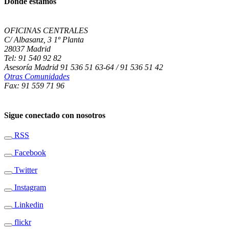
Dónde estamos
OFICINAS CENTRALES
C/ Albasanz, 3 1º Planta
28037 Madrid
Tel: 91 540 92 82
Asesoría Madrid 91 536 51 63-64 / 91 536 51 42
Otras Comunidades
Fax: 91 559 71 96
Sigue conectado con nosotros
RSS
Facebook
Twitter
Instagram
Linkedin
flickr