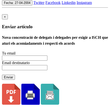
Twitter
Facebook
Linkedin
Instagram
Fecha: 27-04-2004
×
Enviar artículo
Nova concentració de delegats i delegades per exigir a lSCH que
aturi els acomiadaments i respecti els acords
Tu email
Email destinatario
Enviar