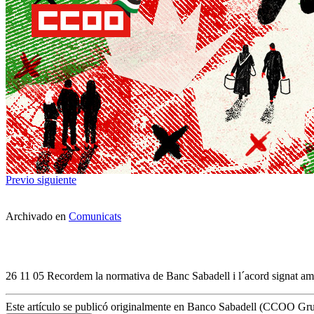
Previo
siguiente
Archivado en
Comunicats
26 11 05 Recordem la normativa de Banc Sabadell i l´acord signat amb e
Este artículo se publicó originalmente en Banco Sabadell (CCOO Gr