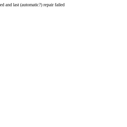
hed and last (automatic?) repair failed