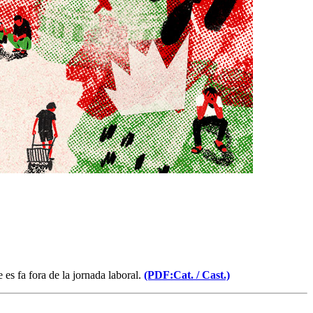
es fa fora de la jornada laboral.
(PDF:Cat. /
Cast.)