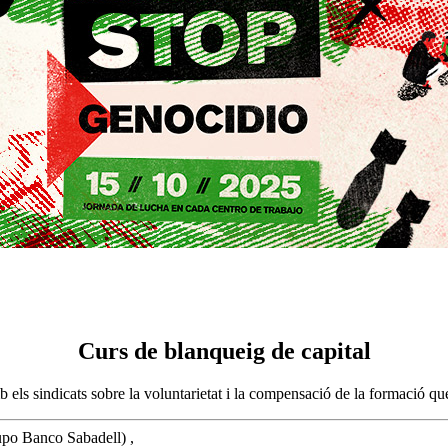
Curs de blanqueig de capital
ls sindicats sobre la voluntarietat i la compensació de la formació que 
upo Banco Sabadell) ,