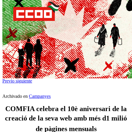
Previo
siguiente
Archivado en
Campanyes
COMFIA celebra el 10è aniversari de la
creació de la seva web amb més d1 milió
de pàgines mensuals