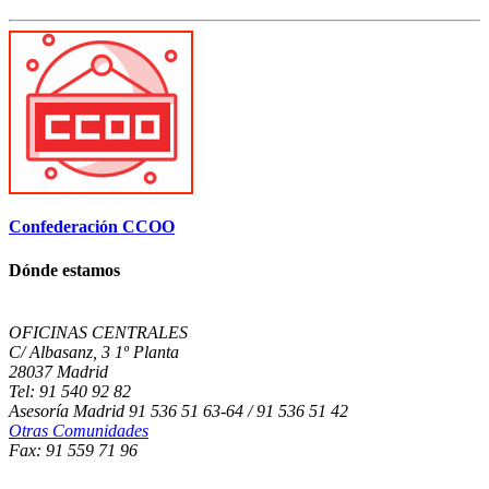
Confederación CCOO
Dónde estamos
OFICINAS CENTRALES
C/ Albasanz, 3 1º Planta
28037 Madrid
Tel: 91 540 92 82
Asesoría Madrid 91 536 51 63-64 / 91 536 51 42
Otras Comunidades
Fax: 91 559 71 96