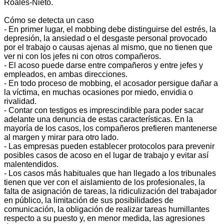
Roales-Nieto.
Cómo se detecta un caso
- En primer lugar, el mobbing debe distinguirse del estrés, la
depresión, la ansiedad o el desgaste personal provocado
por el trabajo o causas ajenas al mismo, que no tienen que
ver ni con los jefes ni con otros compañeros.
- El acoso puede darse entre compañeros y entre jefes y
empleados, en ambas direcciones.
- En todo proceso de mobbing, el acosador persigue dañar a
la víctima, en muchas ocasiones por miedo, envidia o
rivalidad.
- Contar con testigos es imprescindible para poder sacar
adelante una denuncia de estas características. En la
mayoría de los casos, los compañeros prefieren mantenerse
al margen y mirar para otro lado.
- Las empresas pueden establecer protocolos para prevenir
posibles casos de acoso en el lugar de trabajo y evitar así
malentendidos.
- Los casos más habituales que han llegado a los tribunales
tienen que ver con el aislamiento de los profesionales, la
falta de asignación de tareas, la ridiculización del trabajador
en público, la limitación de sus posibilidades de
comunicación, la obligación de realizar tareas humillantes
respecto a su puesto y, en menor medida, las agresiones