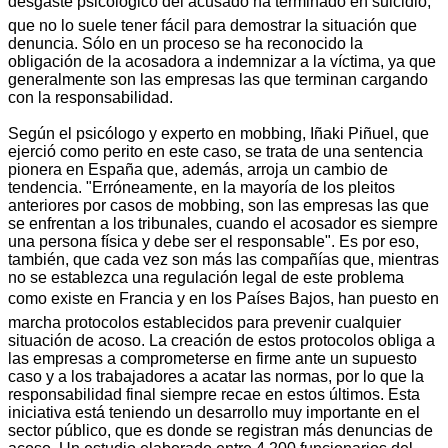
desgaste psicológico del acusado ha terminado en suicidio,
que no lo suele tener fácil para demostrar la situación que
denuncia. Sólo en un proceso se ha reconocido la
obligación de la acosadora a indemnizar a la víctima, ya que
generalmente son las empresas las que terminan cargando
con la responsabilidad.
Según el psicólogo y experto en mobbing, Iñaki Piñuel, que
ejerció como perito en este caso, se trata de una sentencia
pionera en España que, además, arroja un cambio de
tendencia. "Erróneamente, en la mayoría de los pleitos
anteriores por casos de mobbing, son las empresas las que
se enfrentan a los tribunales, cuando el acosador es siempre
una persona física y debe ser el responsable". Es por eso,
también, que cada vez son más las compañías que, mientras
no se establezca una regulación legal de este problema
como existe en Francia y en los Países Bajos, han puesto en
marcha protocolos establecidos para prevenir cualquier
situación de acoso. La creación de estos protocolos obliga a
las empresas a comprometerse en firme ante un supuesto
caso y a los trabajadores a acatar las normas, por lo que la
responsabilidad final siempre recae en estos últimos. Esta
iniciativa está teniendo un desarrollo muy importante en el
sector público, que es donde se registran más denuncias de