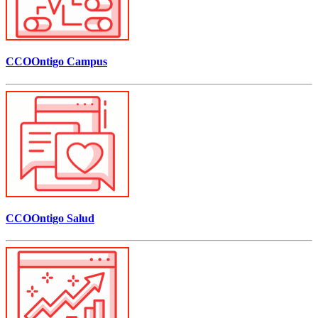
CCOOntigo Campus
CCOOntigo Salud