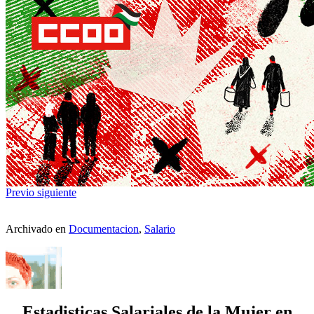
Previo
siguiente
Archivado en
Documentacion
,
Salario
Estadisticas Salariales de la Mujer en