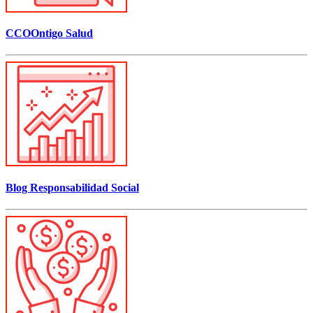
CCOOntigo Salud
Blog Responsabilidad Social