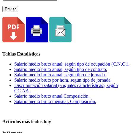
Enviar
Tablas Estadisticas
Salario medio bruto anual, según tipo de ocupación (C.N.O.).
Salario medio bruto anual, según tipo de contrato.
Salario medio bruto anual, según tipo de jornada.
Salario medio bruto por hora, según tipo de jornada.
Discriminación salarial (a iguales características), según
CC.AA.
Salario medio bruto anual.Composición.
Salario medio bruto mensual. Composición.
Artículos más leídos hoy