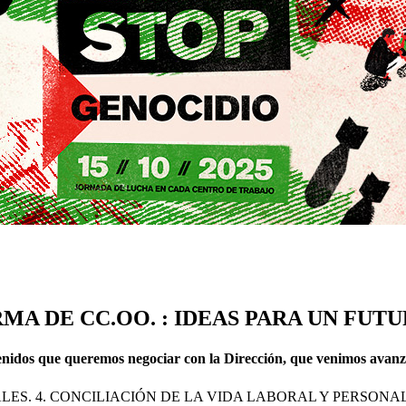
MA DE CC.OO. : IDEAS PARA UN FUT
enidos que queremos negociar con la Dirección, que venimos avan
CIALES. 4. CONCILIACIÓN DE LA VIDA LABORAL Y PERSONA