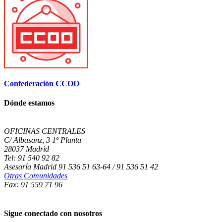
Confederación CCOO
Dónde estamos
OFICINAS CENTRALES
C/ Albasanz, 3 1º Planta
28037 Madrid
Tel: 91 540 92 82
Asesoría Madrid 91 536 51 63-64 / 91 536 51 42
Otras Comunidades
Fax: 91 559 71 96
Sigue conectado con nosotros