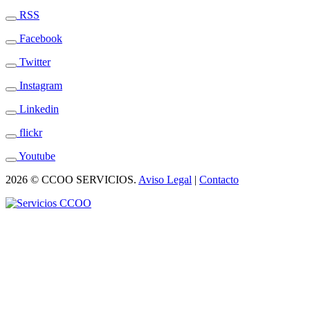
RSS
Facebook
Twitter
Instagram
Linkedin
flickr
Youtube
2026 © CCOO SERVICIOS.
Aviso Legal
|
Contacto