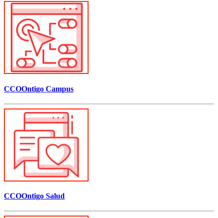
CCOOntigo Campus
CCOOntigo Salud