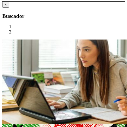
×
Buscador