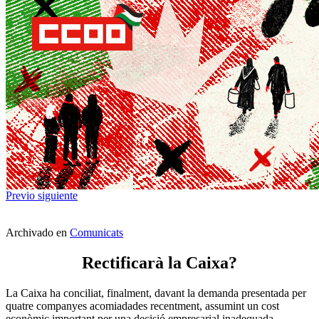
Previo
siguiente
Archivado en
Comunicats
Rectificarà la Caixa?
La Caixa ha conciliat, finalment, davant la demanda presentada per
quatre companyes acomiadades recentment, assumint un cost
econòmic important per una decisió empresarial inadequada.