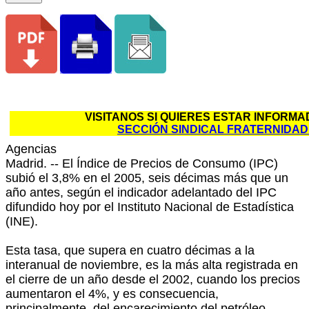
VISITANOS SI QUIERES ESTAR
SECCIÓN SINDICAL FRATERNIDA
Agencias
Madrid. -- El Índice de Precios de Consumo (IPC)
subió el 3,8% en el 2005, seis décimas más que un
año antes, según el indicador adelantado del IPC
difundido hoy por el Instituto Nacional de Estadística
(INE).
Esta tasa, que supera en cuatro décimas a la
interanual de noviembre, es la más alta registrada en
el cierre de un año desde el 2002, cuando los precios
aumentaron el 4%, y es consecuencia,
principalmente, del encarecimiento del petróleo.