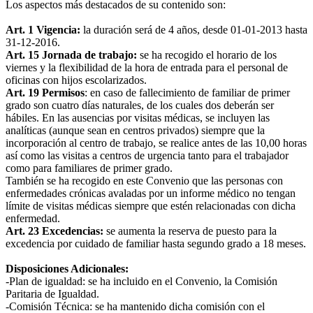
Los aspectos más destacados de su contenido son:
Art. 1 Vigencia:
la duración será de 4 años, desde 01-01-2013 hasta
31-12-2016.
Art. 15 Jornada de trabajo:
se ha recogido el horario de los
viernes y la flexibilidad de la hora de entrada para el personal de
oficinas con hijos escolarizados.
Art. 19 Permisos
: en caso de fallecimiento de familiar de primer
grado son cuatro días naturales, de los cuales dos deberán ser
hábiles. En las ausencias por visitas médicas, se incluyen las
analíticas (aunque sean en centros privados) siempre que la
incorporación al centro de trabajo, se realice antes de las 10,00 horas
así como las visitas a centros de urgencia tanto para el trabajador
como para familiares de primer grado.
También se ha recogido en este Convenio que las personas con
enfermedades crónicas avaladas por un informe médico no tengan
límite de visitas médicas siempre que estén relacionadas con dicha
enfermedad.
Art. 23 Excedencias:
se aumenta la reserva de puesto para la
excedencia por cuidado de familiar hasta segundo grado a 18 meses.
Disposiciones Adicionales:
-Plan de igualdad: se ha incluido en el Convenio, la Comisión
Paritaria de Igualdad.
-Comisión Técnica: se ha mantenido dicha comisión con el