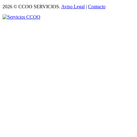
2026 © CCOO SERVICIOS.
Aviso Legal
|
Contacto