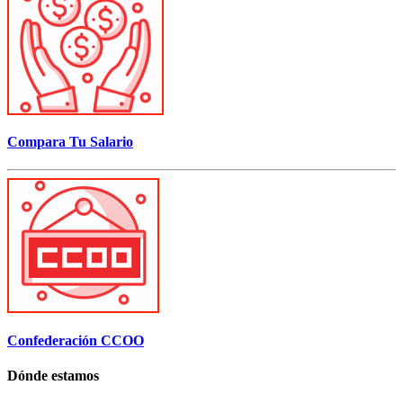
Compara Tu Salario
Confederación CCOO
Dónde estamos