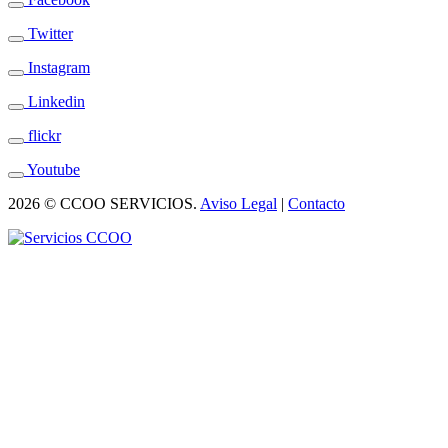
Twitter
Instagram
Linkedin
flickr
Youtube
2026 © CCOO SERVICIOS.
Aviso Legal
|
Contacto