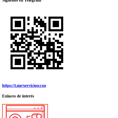
Síguenos en Telegram
https://t.me/serviciosccoo
Enlaces de interés