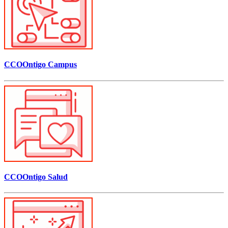
CCOOntigo Campus
CCOOntigo Salud