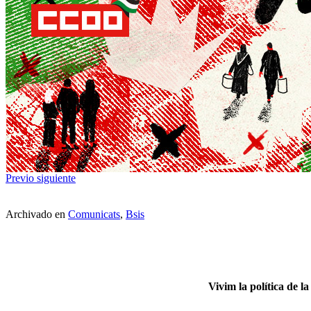
Previo
siguiente
Archivado en
Comunicats
,
Bsis
Vivim la política de l