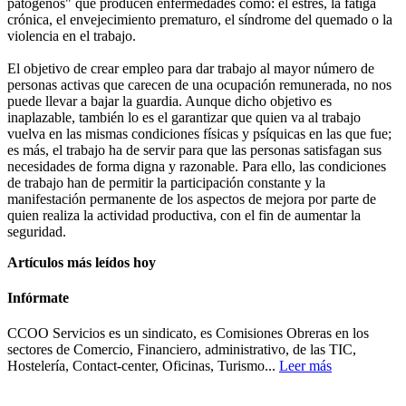
patógenos" que producen enfermedades como: el estrés, la fatiga
crónica, el envejecimiento prematuro, el síndrome del quemado o la
violencia en el trabajo.
El objetivo de crear empleo para dar trabajo al mayor número de
personas activas que carecen de una ocupación remunerada, no nos
puede llevar a bajar la guardia. Aunque dicho objetivo es
inaplazable, también lo es el garantizar que quien va al trabajo
vuelva en las mismas condiciones físicas y psíquicas en las que fue;
es más, el trabajo ha de servir para que las personas satisfagan sus
necesidades de forma digna y razonable. Para ello, las condiciones
de trabajo han de permitir la participación constante y la
manifestación permanente de los aspectos de mejora por parte de
quien realiza la actividad productiva, con el fin de aumentar la
seguridad.
Artículos más leídos hoy
Infórmate
CCOO Servicios es un sindicato, es Comisiones Obreras en los
sectores de Comercio, Financiero, administrativo, de las TIC,
Hostelería, Contact-center, Oficinas, Turismo...
Leer más