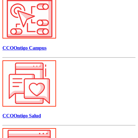
CCOOntigo Campus
CCOOntigo Salud