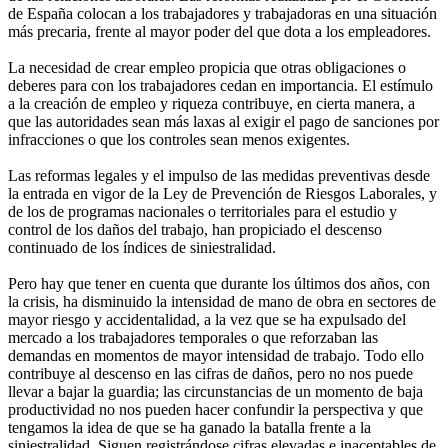
de España colocan a los trabajadores y trabajadoras en una situación
más precaria, frente al mayor poder del que dota a los empleadores.
La necesidad de crear empleo propicia que otras obligaciones o
deberes para con los trabajadores cedan en importancia. El estímulo
a la creación de empleo y riqueza contribuye, en cierta manera, a
que las autoridades sean más laxas al exigir el pago de sanciones por
infracciones o que los controles sean menos exigentes.
Las reformas legales y el impulso de las medidas preventivas desde
la entrada en vigor de la Ley de Prevención de Riesgos Laborales, y
de los de programas nacionales o territoriales para el estudio y
control de los daños del trabajo, han propiciado el descenso
continuado de los índices de siniestralidad.
Pero hay que tener en cuenta que durante los últimos dos años, con
la crisis, ha disminuido la intensidad de mano de obra en sectores de
mayor riesgo y accidentalidad, a la vez que se ha expulsado del
mercado a los trabajadores temporales o que reforzaban las
demandas en momentos de mayor intensidad de trabajo. Todo ello
contribuye al descenso en las cifras de daños, pero no nos puede
llevar a bajar la guardia; las circunstancias de un momento de baja
productividad no nos pueden hacer confundir la perspectiva y que
tengamos la idea de que se ha ganado la batalla frente a la
siniestralidad. Siguen registrándose cifras elevadas e inaceptables de