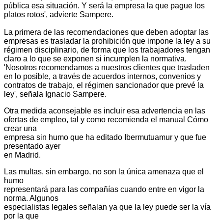
pública esa situación. Y será la empresa la que pague los
platos rotos', advierte Sampere.
La primera de las recomendaciones que deben adoptar las
empresas es trasladar la prohibición que impone la ley a su
régimen disciplinario, de forma que los trabajadores tengan
claro a lo que se exponen si incumplen la normativa.
'Nosotros recomendamos a nuestros clientes que trasladen
en lo posible, a través de acuerdos internos, convenios y
contratos de trabajo, el régimen sancionador que prevé la
ley', señala Ignacio Sampere.
Otra medida aconsejable es incluir esa advertencia en las
ofertas de empleo, tal y como recomienda el manual Cómo
crear una
empresa sin humo que ha editado Ibermutuamur y que fue
presentado ayer
en Madrid.
Las multas, sin embargo, no son la única amenaza que el
humo
representará para las compañías cuando entre en vigor la
norma. Algunos
especialistas legales señalan ya que la ley puede ser la vía
por la que