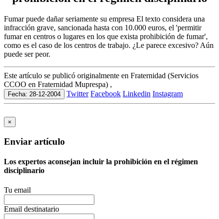
Fumar puede dañar seriamente su empresa El texto considera una
infracción grave, sancionada hasta con 10.000 euros, el 'permitir
fumar en centros o lugares en los que exista prohibición de fumar',
como es el caso de los centros de trabajo. ¿Le parece excesivo? Aún
puede ser peor.
Este artículo se publicó originalmente en Fraternidad (Servicios
CCOO en Fraternidad Muprespa) ,
Twitter
Facebook
Linkedin
Instagram
Fecha: 28-12-2004
×
Enviar artículo
Los expertos aconsejan incluir la prohibición en el régimen
disciplinario
Tu email
Email destinatario