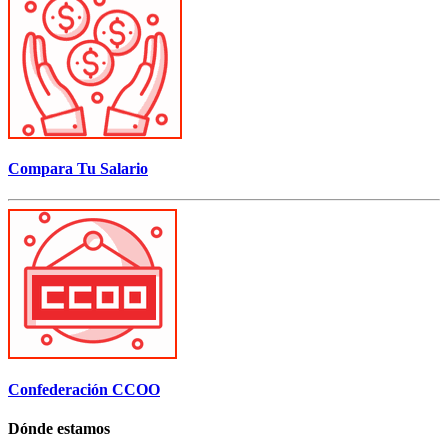
Compara Tu Salario
Confederación CCOO
Dónde estamos