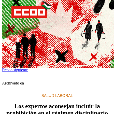
Previo
siguiente
Archivado en
SALUD LABORAL
Los expertos aconsejan incluir la
prohibición en el régimen disciplinario