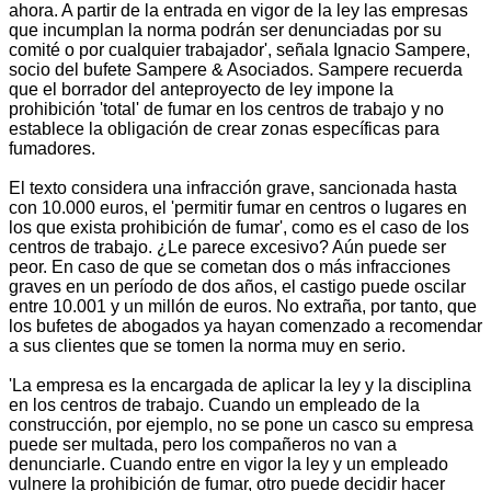
ahora. A partir de la entrada en vigor de la ley las empresas
que incumplan la norma podrán ser denunciadas por su
comité o por cualquier trabajador', señala Ignacio Sampere,
socio del bufete Sampere & Asociados. Sampere recuerda
que el borrador del anteproyecto de ley impone la
prohibición 'total' de fumar en los centros de trabajo y no
establece la obligación de crear zonas específicas para
fumadores.
El texto considera una infracción grave, sancionada hasta
con 10.000 euros, el 'permitir fumar en centros o lugares en
los que exista prohibición de fumar', como es el caso de los
centros de trabajo. ¿Le parece excesivo? Aún puede ser
peor. En caso de que se cometan dos o más infracciones
graves en un período de dos años, el castigo puede oscilar
entre 10.001 y un millón de euros. No extraña, por tanto, que
los bufetes de abogados ya hayan comenzado a recomendar
a sus clientes que se tomen la norma muy en serio.
'La empresa es la encargada de aplicar la ley y la disciplina
en los centros de trabajo. Cuando un empleado de la
construcción, por ejemplo, no se pone un casco su empresa
puede ser multada, pero los compañeros no van a
denunciarle. Cuando entre en vigor la ley y un empleado
vulnere la prohibición de fumar, otro puede decidir hacer