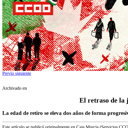
Previo
siguiente
Archivado en
El retraso de la
La edad de retiro se eleva dos años de forma progresi
Este artículo se publicó originalmente en Caja Murcia (Servicios CC