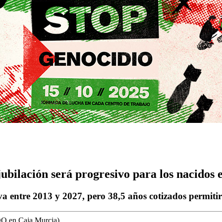
 jubilación será progresivo para los nacidos 
va entre 2013 y 2027, pero 38,5 años cotizados permitir
OO en Caja Murcia) ,