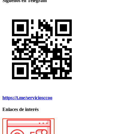
Síguenos en Telegram
https://t.me/serviciosccoo
Enlaces de interés