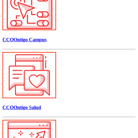
CCOOntigo Campus
CCOOntigo Salud