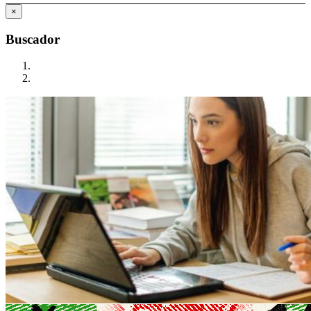
×
Buscador