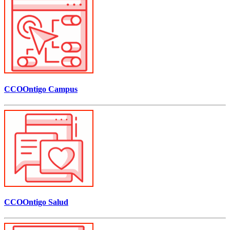
CCOOntigo Campus
CCOOntigo Salud