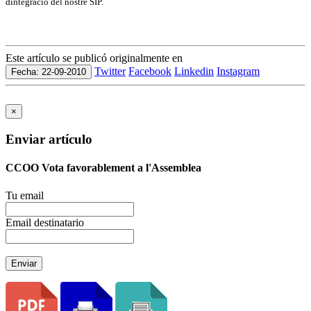
dintegració del nostre SIP.
Este artículo se publicó originalmente en
Twitter
Facebook
Linkedin
Instagram
Fecha: 22-09-2010
×
Enviar artículo
CCOO Vota favorablement a l'Assemblea
Tu email
Email destinatario
Enviar