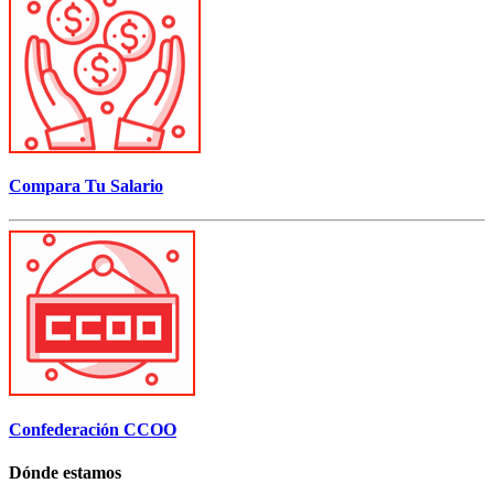
Compara Tu Salario
Confederación CCOO
Dónde estamos