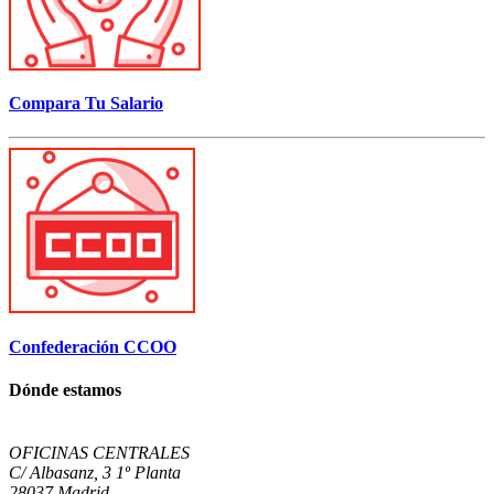
Compara Tu Salario
Confederación CCOO
Dónde estamos
OFICINAS CENTRALES
C/ Albasanz, 3 1º Planta
28037 Madrid