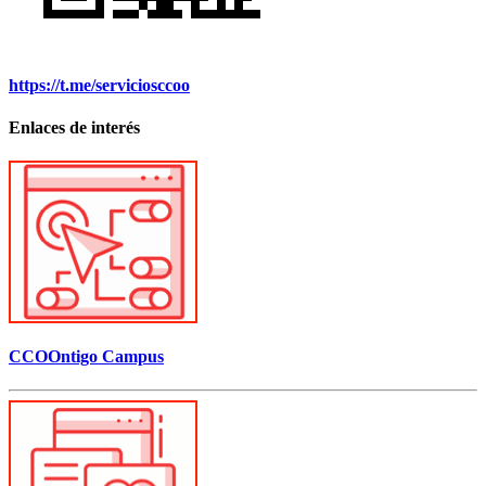
https://t.me/serviciosccoo
Enlaces de interés
CCOOntigo Campus