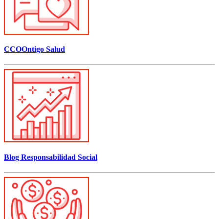
CCOOntigo Salud
Blog Responsabilidad Social