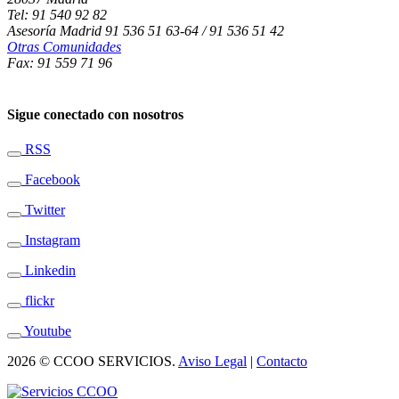
Tel: 91 540 92 82
Asesoría Madrid 91 536 51 63-64 / 91 536 51 42
Otras Comunidades
Fax: 91 559 71 96
Sigue conectado con nosotros
RSS
Facebook
Twitter
Instagram
Linkedin
flickr
Youtube
2026 © CCOO SERVICIOS.
Aviso Legal
|
Contacto