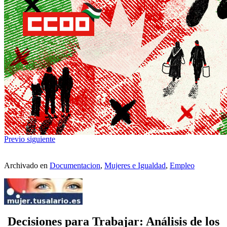
Previo
siguiente
Archivado en
Documentacion
,
Mujeres e Igualdad
,
Empleo
Decisiones para Trabajar: Análisis de los