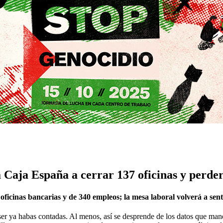
a Caja España a cerrar 137 oficinas y perde
ficinas bancarias y de 340 empleos; la mesa laboral volverá a sent
er ya habas contadas. Al menos, así se desprende de los datos que mane