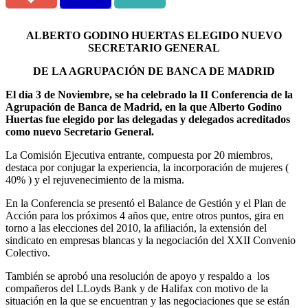
ALBERTO GODINO HUERTAS ELEGIDO NUEVO
SECRETARIO GENERAL
DE
LA AGRUPACIÓN DE BANCA DE MADRID
El día 3 de Noviembre, se ha celebrado
la II Conferencia de
la
Agrupación de Banca de Madrid, en la que Alberto Godino
Huertas fue elegido por las delegadas y delegados acreditados
como nuevo Secretario General.
La Comisión Ejecutiva entrante, compuesta por 20 miembros,
destaca por conjugar la experiencia, la incorporación de mujeres (
40% ) y el rejuvenecimiento de la misma.
En
la Conferencia se presentó el Balance de Gestión y el Plan de
Acción para los próximos 4 años que, entre otros puntos, gira en
torno a las elecciones del 2010, la afiliación, la extensión del
sindicato en empresas blancas y la negociación del XXII Convenio
Colectivo.
También se aprobó una resolución de apoyo y respaldo a los
compañeros del LLoyds Bank y de Halifax con motivo de la
situación en la que se encuentran y las negociaciones que se están