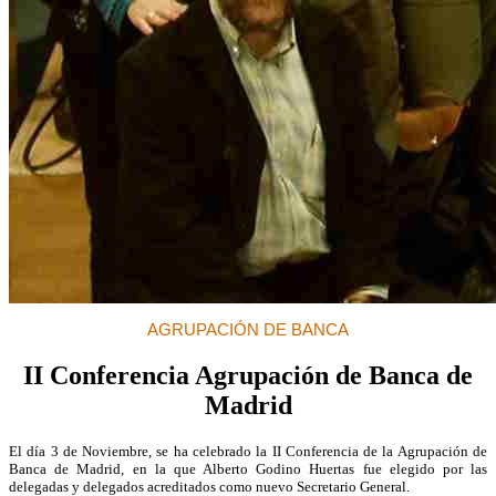
AGRUPACIÓN DE BANCA
II Conferencia Agrupación de Banca de
Madrid
El día 3 de Noviembre, se ha celebrado
la II Conferencia de
la Agrupación de
Banca de Madrid, en la que Alberto Godino Huertas fue elegido por las
delegadas y delegados acreditados como nuevo Secretario General.