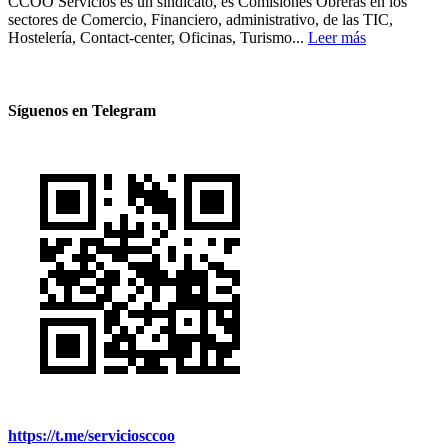
CCOO Servicios es un sindicato, es Comisiones Obreras en los
sectores de Comercio, Financiero, administrativo, de las TIC,
Hostelería, Contact-center, Oficinas, Turismo...
Leer más
Síguenos en Telegram
https://t.me/serviciosccoo