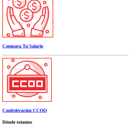
Compara Tu Salario
Confederación CCOO
Dónde estamos