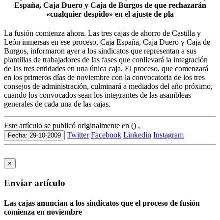
España, Caja Duero y Caja de Burgos de que rechazarán
«cualquier despido» en el ajuste de pla
La fusión comienza ahora. Las tres cajas de ahorro de Castilla y
León inmersas en ese proceso, Caja España, Caja Duero y Caja de
Burgos, informaron ayer a los sindicatos que representan a sus
plantillas de trabajadores de las fases que conllevará la integración
de las tres entidades en una única caja. El proceso, que comenzará
en los primeros días de noviembre con la convocatoria de los tres
consejos de administración, culminará a mediados del año próximo,
cuando los convocados sean los integrantes de las asambleas
generales de cada una de las cajas.
Este artículo se publicó originalmente en () ,
Twitter
Facebook
Linkedin
Instagram
Fecha: 29-10-2009
×
Enviar artículo
Las cajas anuncian a los sindicatos que el proceso de fusión
comienza en noviembre