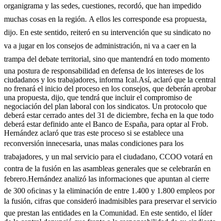
organigrama y las sedes, cuestiones, recordó, que han impedido
muchas cosas en la región. A ellos les corresponde esa propuesta,
dijo. En este sentido, reiteró en su intervención que su sindicato no
va a jugar en los consejos de administración, ni va a caer en la
trampa del debate territorial, sino que mantendrá en todo momento
una postura de responsabilidad en defensa de los intereses de los
ciudadanos y los trabajadores, informa Ical.Así, aclaró que la central
no frenará el inicio del proceso en los consejos, que deberán aprobar
una propuesta, dijo, que tendrá que incluir el compromiso de
negociación del plan laboral con los sindicatos. Un protocolo que
deberá estar cerrado antes del 31 de diciembre, fecha en la que todo
deberá estar definido ante el Banco de España, para optar al Frob.
Hernández aclaró que tras este proceso si se establece una
reconversión innecesaria, unas malas condiciones para los
trabajadores, y un mal servicio para el ciudadano, CCOO votará en
contra de la fusión en las asambleas generales que se celebrarán en
febrero.Hernández analizó las informaciones que apuntan al cierre
de 300 oﬁcinas y la eliminación de entre 1.400 y 1.800 empleos por
la fusión, cifras que consideró inadmisibles para preservar el servicio
que prestan las entidades en la Comunidad. En este sentido, el líder