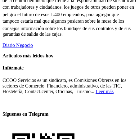
de la central denunció que frente a la responsabilidad de su sindicato
con trabajadores y ciudadanos, los juegos de otros pueden poner en
peligro el futuro de esos 1.400 empleados, para agregar que
tampoco estaría mal que algunos pusieran sobre la mesa de los
consejos información sobre los blindajes de sus contratos y de sus
garantías de salida de las cajas.
Diario Negocio
Artículos más leídos hoy
Infórmate
CCOO Servicios es un sindicato, es Comisiones Obreras en los
sectores de Comercio, Financiero, administrativo, de las TIC,
Hostelería, Contact-center, Oficinas, Turismo...
Leer más
Síguenos en Telegram