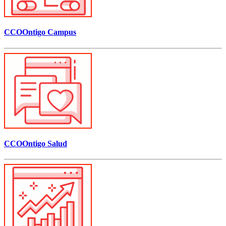
CCOOntigo Campus
CCOOntigo Salud