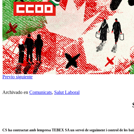
Previo
siguiente
Archivado en
Comunicats
,
Salut Laboral
CS ha contractat amb lempresa TEBEX SA un servei de seguiment i control de les baix