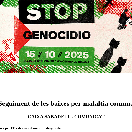
Seguiment de les baixes per malaltia comun
CAIXA SABADELL - COMUNICAT
es per IT, i de complement de diagnòstic