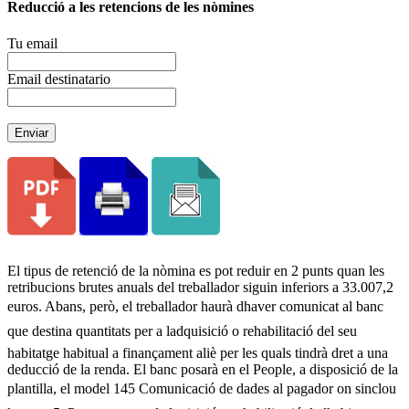
Reducció a les retencions de les nòmines
Tu email
Email destinatario
Enviar
El tipus de retenció de la nòmina es pot reduir en 2 punts quan les
retribucions brutes anuals del treballador siguin inferiors a 33.007,2
euros. Abans, però, el treballador haurà dhaver comunicat al banc
que destina quantitats per a ladquisició o rehabilitació del seu
habitatge habitual a finançament aliè per les quals tindrà dret a una
deducció de la renda. El banc posarà en el People, a disposició de la
plantilla, el model 145 Comunicació de dades al pagador on sinclou