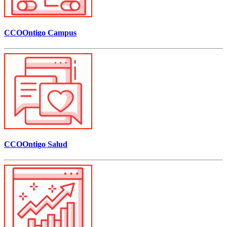
CCOOntigo Campus
CCOOntigo Salud