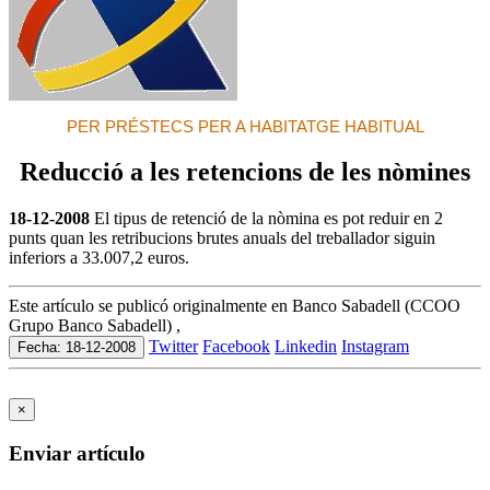
PER PRÉSTECS PER A HABITATGE HABITUAL
Reducció a les retencions de les nòmines
18-12-2008
El tipus de retenció de la nòmina es pot reduir en 2
punts quan les retribucions brutes anuals del treballador siguin
inferiors a 33.007,2 euros.
Este artículo se publicó originalmente en Banco Sabadell (CCOO
Grupo Banco Sabadell) ,
Twitter
Facebook
Linkedin
Instagram
Fecha: 18-12-2008
×
Enviar artículo