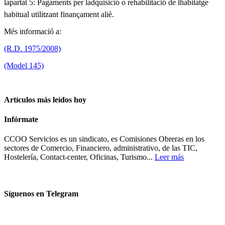
lapartat 5: Pagaments per ladquisició o rehabilitació de lhabitatge
habitual utilitzant finançament aliè.
Més informació a:
(R.D. 1975/2008)
(Model 145)
Artículos más leídos hoy
Infórmate
CCOO Servicios es un sindicato, es Comisiones Obreras en los
sectores de Comercio, Financiero, administrativo, de las TIC,
Hostelería, Contact-center, Oficinas, Turismo...
Leer más
Síguenos en Telegram